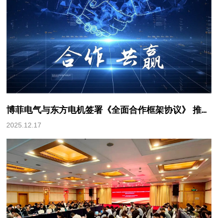
博菲电气与东方电机签署《全面合作框架协议》 推动高端绝缘系统创新发展
2025.12.17