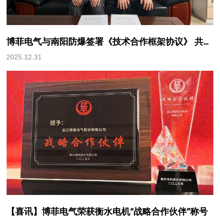
博菲电气与南阳防爆签署《技术合作框架协议》 共筑防爆电机新材料高地
2025.12.31
【喜讯】博菲电气荣获衡水电机“战略合作伙伴”称号