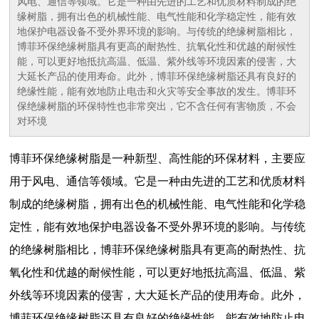
风电、通信等领域。它是一种由先进的工艺和优质材料制成的绝
缘树脂，拥有出色的机械性能、电气性能和化学稳定性，能有效
地保护电器设备不受外界环境的影响。与传统的绝缘树脂相比，
博菲环保绝缘树脂具有更高的耐热性、抗氧化性和优越的耐候性
能，可以更好地抵抗高温、低温、紫外线等环境因素的侵害，大
大延长产品的使用寿命。此外，博菲环保绝缘树脂还具有良好的
绝缘性能，能有效地防止电击和火灾等安全事故的发生。博菲环
保绝缘树脂的环保特性也非常突出，它不含任何有害物质，不会
对环境
博菲环保绝缘树脂是一种新型、高性能的环保材料，主要应
用于风电、通信等领域。它是一种由先进的工艺和优质材料
制成的绝缘树脂，拥有出色的机械性能、电气性能和化学稳
定性，能有效地保护电器设备不受外界环境的影响。与传统
的绝缘树脂相比，博菲环保绝缘树脂具有更高的耐热性、抗
氧化性和优越的耐候性能，可以更好地抵抗高温、低温、紫
外线等环境因素的侵害，大大延长产品的使用寿命。此外，
博菲环保绝缘树脂还具有良好的绝缘性能，能有效地防止电